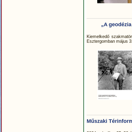
„A geodézia 
Kiemelkedő szakmatörté
Esztergomban május 3
Műszaki Térinfor