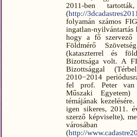
2011-ben tartottá
(
http://3dcadastres2011
folyamán számos FIG-
ingatlan-nyilvántartás
hogy a fő szervező 
Földmérő Szövetsé
(kataszterrel és föl
Bizottsága volt. A F
Bizottsággal (Térb
2010−2014 periódusra
fel prof. Peter van
Műszaki Egyetem) a
témájának kezelésére
igen sikeres, 2011. é
szerző képviselte), m
városában
(
http://www.cadastre2