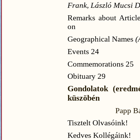
Frank, László Mucsi D
Remarks about Articl
on
Geographical Names
(
Events
24
Commemorations
25
Obituary
29
Gondolatok (eredmé
küszöbén
Papp B
Tisztelt Olvasóink!
Kedves Kollégáink!