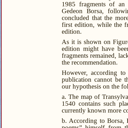
1985 fragments of an d
Gedeon Borsa, followi
concluded that the mor
first edition, while the
edition.
As it is shown on Figur
edition might have bee
fragments remained, la
the recommendation.
However, according to 
publication cannot be 
our hypothesis on the fo
a. The map of Transylva
1540 contains such pla
currently known more c
b. According to Borsa,
poems” himself from th