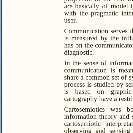
are basically of model t
with the pragmatic int
user.
Communication serves the
is measured by the infl
has on the communicator
diagnostic.
In the sense of informat
communication is mean
share a common set of sy
process is studied by se
is based on graphic
cartography have a restr
Cartosemiotics was b
information theory and s
cartosemiotic interpre
observing and sensing 