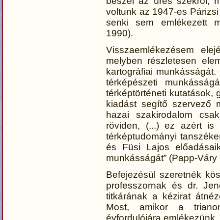
beszél az üres székről, 
voltunk az 1947-es Párizsi
senki sem emlékezett me
1990).
Visszaemlékezésem elej
melyben részletesen eleme
kartográfiai munkásságát. 
térképészeti munkásságá
térképtörténeti kutatások,
kiadást segítő szervező 
hazai szakirodalom csa
röviden, (...) ez azért i
térképtudományi tanszéken
és Füsi Lajos előadásaik
munkásságát” (Papp-Váry 
Befejezésül szeretnék kö
professzornak és dr. Jen
titkárának a kézirat átnéz
Most, amikor a triano
évfordulójára emlékezünk, m