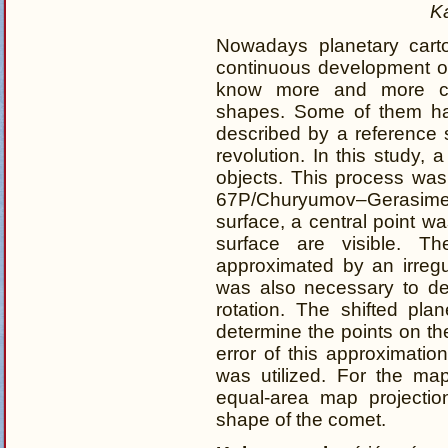
K
Nowadays planetary carto
continuous development of
know more and more cel
shapes. Some of them hav
described by a reference s
revolution. In this study,
objects. This process wa
67P/Churyumov–Gerasimenko
surface, a central point wa
surface are visible. 
approximated by an irregul
was also necessary to det
rotation. The shifted pla
determine the points on th
error of this approximati
was utilized. For the map
equal-area map projectio
shape of the comet.