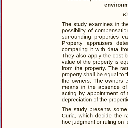
environm
K
The study examines in the 
possibility of compensatio
surrounding properties c
Property appraisers det
comparing it with data fr
They also apply the cost-
value of the property is e
from the property. The rat
property shall be equal to
the owners. The owners c
means in the absence of 
acting by appointment of 
depreciation of the propert
The study presents some 
Curia, which decide the r
hoc judgment or ruling on l