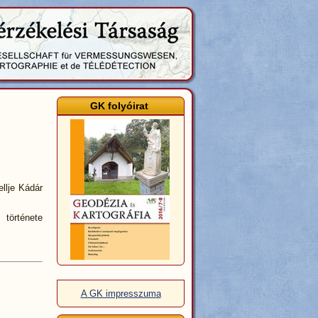
GK folyóirat
llje Kádár
 története
A GK impresszuma