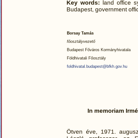
Key words:
land office s
Budapest, government offi
Borsay Tamás
főosztályvezető
Budapest Főváros Kormányhivatala
Földhivatali Főosztály
foldhivatal.budapest@bfkh.gov.hu
In memoriam Irmé
Ötven éve, 1971. auguszt