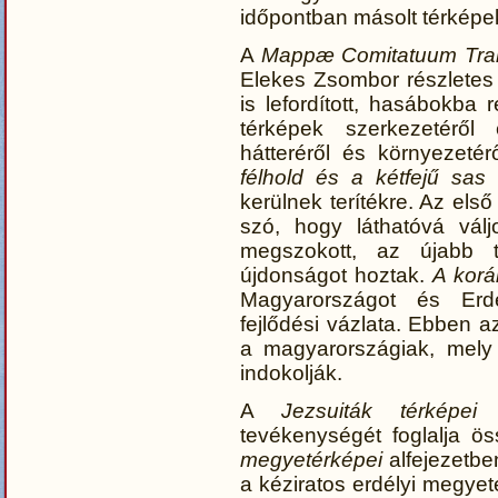
időpontban másolt térképek
A
Mappæ Comitatuum Tra
Elekes Zsombor részletes
is lefordított, hasábokba
térképek szerkezetéről 
hátteréről és környezeté
félhold és a kétfejű sas 
kerülnek terítékre. Az els
szó, hogy láthatóvá válj
megszokott, az újabb 
újdonságot hoztak.
A korá
Magyarországot és Erdé
fejlődési vázlata. Ebben a
a magyarországiak, mely 
indokolják.
A
Jezsuiták térképei
f
tevékenységét foglalja ö
megyetérképei
alfejezetbe
a kéziratos erdélyi megyet