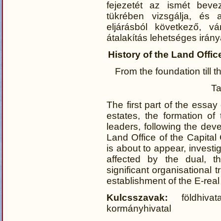
fejezetét az ismét bevez
tükrében vizsgálja, és az
eljárásból következő, vá
átalakítás lehetséges irány
History of the Land Office
From the foundation till t
T
The first part of the essay
estates, the formation of
leaders, following the dev
Land Office of the Capital
is about to appear, investig
affected by the dual, th
significant organisational 
establishment of the E-real 
Kulcsszavak:
földhivata
kormányhivatal