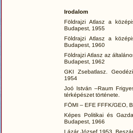
Irodalom
Földrajzi Atlasz a középi
Budapest, 1955
Földrajzi Atlasz a középi
Budapest, 1960
Földrajzi Atlasz az általáno
Budapest, 1962
GKI Zsebatlasz. Geodézia
1954
Joó István –Raum Frigye
térképészet története.
FÖMI – EFE FFFK/GEO, Bu
Képes Politikai és Gazdasá
Budapest, 1966
Lázár József 1953. Beszám