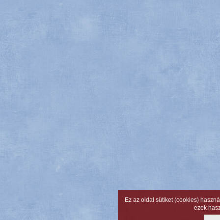
Ez az oldal sütiket (cookies) haszn
ezek has