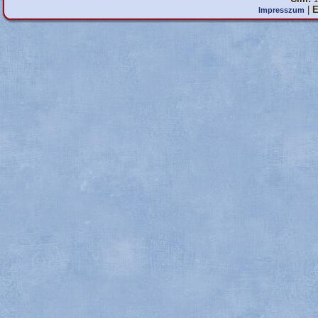
|
E
Impresszum