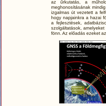
az űrkutatás, a műhold
meghonosításának mindig i
izgalmas út vezetett a fel
hogy napjainkra a hazai 
a fejlesztések, adatbáziso
szolgáltatások, amelyeket 
fönn. Az előadás ezeket a