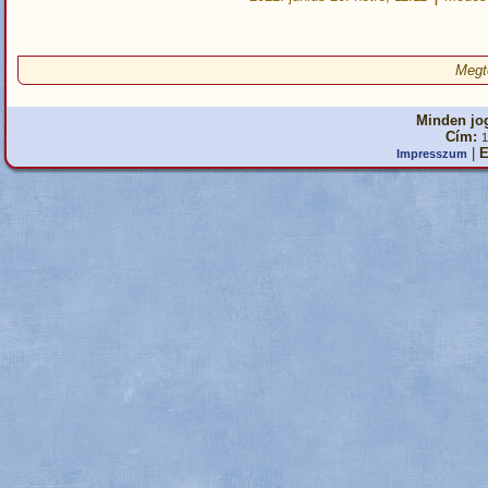
Megt
Minden jog
Cím:
1
|
E
Impresszum