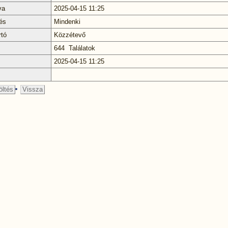
va
2025-04-15 11:25
és
Mindenki
rtó
Közzétevő
644 Találatok
2025-04-15 11:25
öltés
Vissza