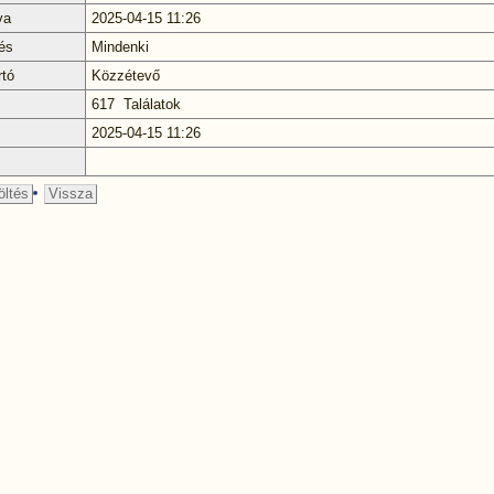
va
2025-04-15 11:26
és
Mindenki
rtó
Közzétevő
617 Találatok
2025-04-15 11:26
öltés
Vissza