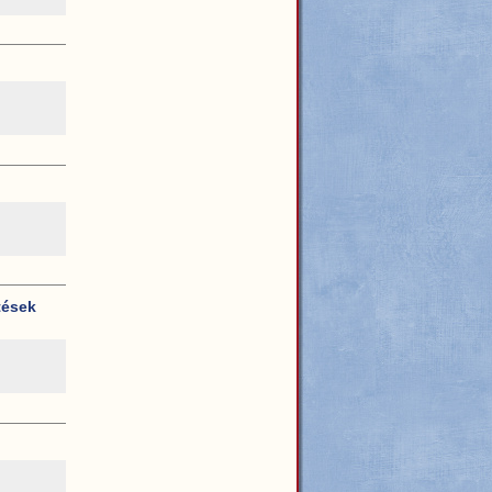
tések