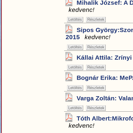
Mihalik József: A 
kedvenc!
Letöltés
Részletek
Sipos György:Szo
2015
kedvenc!
Letöltés
Részletek
Kállai Attila: Zrínyi
Letöltés
Részletek
Bognár Erika: M
Letöltés
Részletek
Varga Zoltán: Val
Letöltés
Részletek
Tóth Albert:Mikrof
kedvenc!