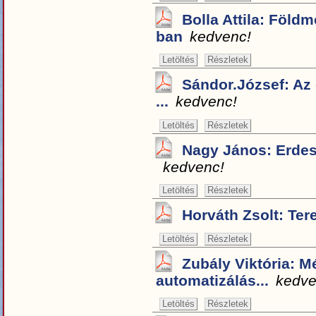
Bolla Attila: Földm
ban
kedvenc!
Letöltés
Részletek
Sándor.József: Az
...
kedvenc!
Letöltés
Részletek
Nagy János: Erdesz
kedvenc!
Letöltés
Részletek
Horváth Zsolt: Tere
Letöltés
Részletek
Zubály Viktória: M
automatizálás...
kedve
Letöltés
Részletek