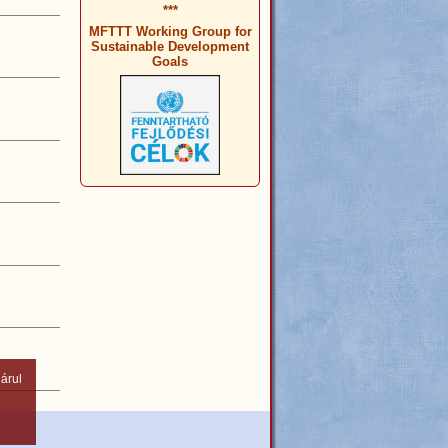
***
MFTTT Working Group for
Sustainable Development
Goals
árul