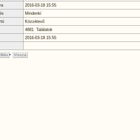
va
2016-03-18 15:55
és
Mindenki
rtó
Közzétevő
4881 Találatok
2016-03-18 15:55
öltés
Vissza