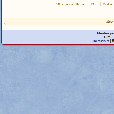
|
2012. január 16. hétfő, 13:16
Módosít
Megt
Minden jog
Cím:
1
|
E
Impresszum