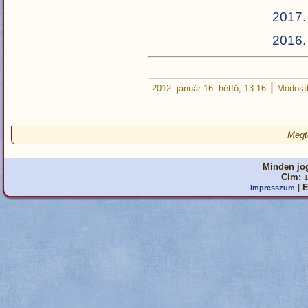
2017.
2016.
|
2012. január 16. hétfő, 13:16
Módosít
Megt
Minden jog
Cím:
1
|
E
Impresszum